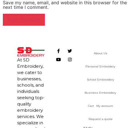
Save my name, email, and website in this browser for the
next time I comment.
About Us
At SD
Embroidery,
Personal Emboidery
we cater to
businesses,
School Embroidery
schools, and
individuals
Business Embroidery
seeking top-
quality
Cart
My account
embroidery
services. We
Request a quote
specialize in