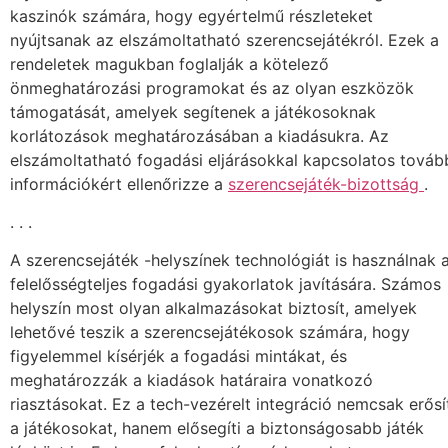
kaszinók számára, hogy egyértelmű részleteket
nyújtsanak az elszámoltatható szerencsejátékról. Ezek a
rendeletek magukban foglalják a kötelező
önmeghatározási programokat és az olyan eszközök
támogatását, amelyek segítenek a játékosoknak
korlátozások meghatározásában a kiadásukra. Az
elszámoltatható fogadási eljárásokkal kapcsolatos továb
információkért ellenőrizze a
szerencsejáték-bizottság
.
. . .
A szerencsejáték -helyszínek technológiát is használnak 
felelősségteljes fogadási gyakorlatok javítására. Számos
helyszín most olyan alkalmazásokat biztosít, amelyek
lehetővé teszik a szerencsejátékosok számára, hogy
figyelemmel kísérjék a fogadási mintákat, és
meghatározzák a kiadások határaira vonatkozó
riasztásokat. Ez a tech-vezérelt integráció nemcsak erősí
a játékosokat, hanem elősegíti a biztonságosabb játék