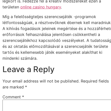
légkört is. Fedezze fel a kreatív módszereket ezen a
területen
online casino hungary
.
Míg a felelősségteljes szerencsejáték -programok
létfontosságúak, a résztvevőknek ébernek kell maradniuk
A kihívás fogadások jeleinek megértése és a hozzáférhet
erőforrások felhasználása jelentősen csökkentheti a
szerencsejátékhoz kapcsolódó veszélyeket. A tudatossá
és az oktatás előmozdításával a szerencsejáték területe
tartós és kellemesebb játék eseményeket alakíthat ki
mindenki számára.
Leave a Reply
Your email address will not be published.
Required fields
are marked
*
Comment
*