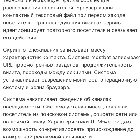
Технология использует файлы cookies для
распознавания посетителей. Браузер хранит
компактный текстовый файл при первом заходе
посетителя. При последующих визитах сервис
идентифицирует повторного посетителя и связывает
его действия.
Скрипт отслеживания записывает массу
характеристик контакта. Система mostbet записывае
URL просмотренных разделов, продолжительность
визита, переходы между секциями. Система
устанавливает разрешение монитора, операционную
систему и релиз браузера.
Система накапливает сведения об каналах
посещаемости. Система устанавливает, попал ли
посетитель из поисковой системы, соцсети сети или
по прямой линку. Характеристики UTM-меток дают
возможность конкретизировать происхождение до
конкретной рекламной активности.