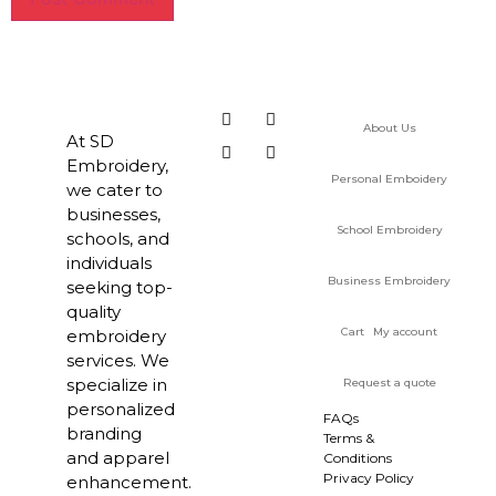
About Us
At SD
Embroidery,
Personal Emboidery
we cater to
businesses,
School Embroidery
schools, and
individuals
Business Embroidery
seeking top-
quality
Cart
My account
embroidery
services. We
specialize in
Request a quote
personalized
FAQs
branding
Terms &
and apparel
Conditions
Privacy Policy
enhancement.