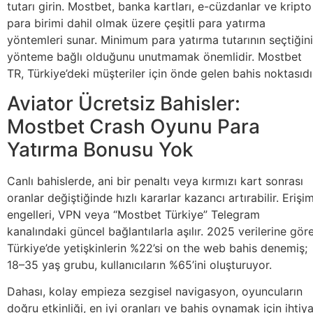
tutarı girin. Mostbet, banka kartları, e-cüzdanlar ve kripto
para birimi dahil olmak üzere çeşitli para yatırma
yöntemleri sunar. Minimum para yatırma tutarının seçtiğin
yönteme bağlı olduğunu unutmamak önemlidir. Mostbet
TR, Türkiye’deki müşteriler için önde gelen bahis noktasıdı
Aviator Ücretsiz Bahisler:
Mostbet Crash Oyunu Para
Yatırma Bonusu Yok
Canlı bahislerde, ani bir penaltı veya kırmızı kart sonrası
oranlar değiştiğinde hızlı kararlar kazancı artırabilir. Erişi
engelleri, VPN veya “Mostbet Türkiye” Telegram
kanalındaki güncel bağlantılarla aşılır. 2025 verilerine göre
Türkiye’de yetişkinlerin %22’si on the web bahis denemiş;
18–35 yaş grubu, kullanıcıların %65’ini oluşturuyor.
Dahası, kolay empieza sezgisel navigasyon, oyuncuların
doğru etkinliği, en iyi oranları ve bahis oynamak için ihtiy