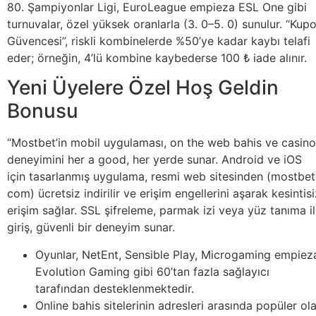
80. Şampiyonlar Ligi, EuroLeague empieza ESL One gibi
turnuvalar, özel yüksek oranlarla (3. 0–5. 0) sunulur. “Kup
Güvencesi”, riskli kombinelerde %50’ye kadar kaybı telafi
eder; örneğin, 4’lü kombine kaybederse 100 ₺ iade alınır.
Yeni Üyelere Özel Hoş Geldin
Bonusu
“Mostbet’in mobil uygulaması, on the web bahis ve casino
deneyimini her a good, her yerde sunar. Android ve iOS
için tasarlanmış uygulama, resmi web sitesinden (mostbet
com) ücretsiz indirilir ve erişim engellerini aşarak kesintisi
erişim sağlar. SSL şifreleme, parmak izi veya yüz tanıma i
giriş, güvenli bir deneyim sunar.
Oyunlar, NetEnt, Sensible Play, Microgaming empiez
Evolution Gaming gibi 60’tan fazla sağlayıcı
tarafından desteklenmektedir.
Online bahis sitelerinin adresleri arasında popüler ol