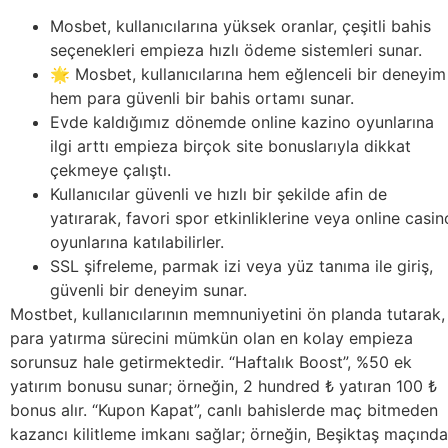
Mosbet, kullanıcılarına yüksek oranlar, çeşitli bahis
seçenekleri empieza hızlı ödeme sistemleri sunar.
🌟 Mosbet, kullanıcılarına hem eğlenceli bir deneyim
hem para güvenli bir bahis ortamı sunar.
Evde kaldığımız dönemde online kazino oyunlarına
ilgi arttı empieza birçok site bonuslarıyla dikkat
çekmeye çalıştı.
Kullanıcılar güvenli ve hızlı bir şekilde afin de
yatırarak, favori spor etkinliklerine veya online casin
oyunlarına katılabilirler.
SSL şifreleme, parmak izi veya yüz tanıma ile giriş,
güvenli bir deneyim sunar.
Mostbet, kullanıcılarının memnuniyetini ön planda tutarak,
para yatırma sürecini mümkün olan en kolay empieza
sorunsuz hale getirmektedir. “Haftalık Boost”, %50 ek
yatırım bonusu sunar; örneğin, 2 hundred ₺ yatıran 100 ₺
bonus alır. “Kupon Kapat”, canlı bahislerde maç bitmeden
kazancı kilitleme imkanı sağlar; örneğin, Beşiktaş maçında