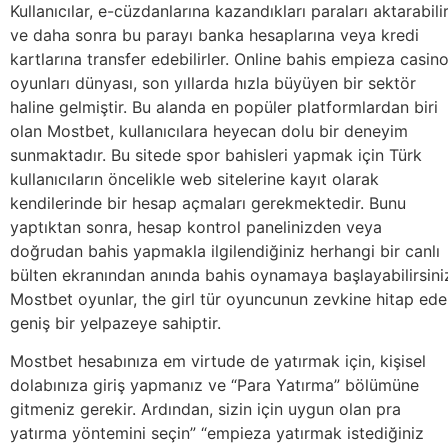
Kullanıcılar, e-cüzdanlarına kazandıkları paraları aktarabili
ve daha sonra bu parayı banka hesaplarına veya kredi
kartlarına transfer edebilirler. Online bahis empieza casin
oyunları dünyası, son yıllarda hızla büyüyen bir sektör
haline gelmiştir. Bu alanda en popüler platformlardan biri
olan Mostbet, kullanıcılara heyecan dolu bir deneyim
sunmaktadır. Bu sitede spor bahisleri yapmak için Türk
kullanıcıların öncelikle web sitelerine kayıt olarak
kendilerinde bir hesap açmaları gerekmektedir. Bunu
yaptıktan sonra, hesap kontrol panelinizden veya
doğrudan bahis yapmakla ilgilendiğiniz herhangi bir canlı
bülten ekranından anında bahis oynamaya başlayabilirsini
Mostbet oyunlar, the girl tür oyuncunun zevkine hitap ed
geniş bir yelpazeye sahiptir.
Mostbet hesabınıza em virtude de yatırmak için, kişisel
dolabınıza giriş yapmanız ve “Para Yatırma” bölümüne
gitmeniz gerekir. Ardından, sizin için uygun olan pra
yatırma yöntemini seçin” “empieza yatırmak istediğiniz