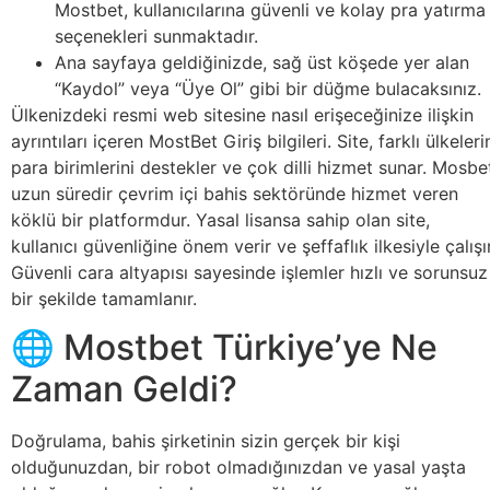
Mostbet, kullanıcılarına güvenli ve kolay pra yatırma
seçenekleri sunmaktadır.
Ana sayfaya geldiğinizde, sağ üst köşede yer alan
“Kaydol” veya “Üye Ol” gibi bir düğme bulacaksınız.
Ülkenizdeki resmi web sitesine nasıl erişeceğinize ilişkin
ayrıntıları içeren MostBet Giriş bilgileri. Site, farklı ülkeleri
para birimlerini destekler ve çok dilli hizmet sunar. Mosbe
uzun süredir çevrim içi bahis sektöründe hizmet veren
köklü bir platformdur. Yasal lisansa sahip olan site,
kullanıcı güvenliğine önem verir ve şeffaflık ilkesiyle çalışır
Güvenli cara altyapısı sayesinde işlemler hızlı ve sorunsuz
bir şekilde tamamlanır.
🌐 Mostbet Türkiye’ye Ne
Zaman Geldi?
Doğrulama, bahis şirketinin sizin gerçek bir kişi
olduğunuzdan, bir robot olmadığınızdan ve yasal yaşta