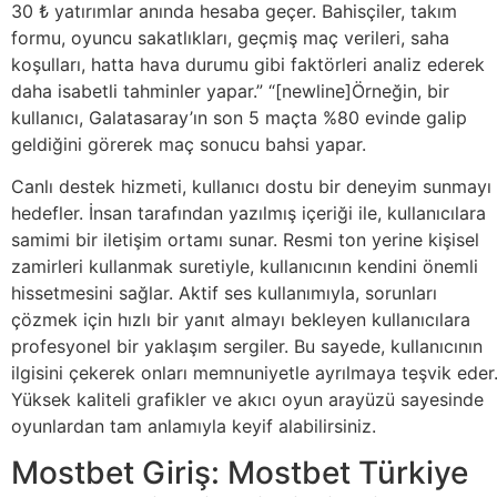
30 ₺ yatırımlar anında hesaba geçer. Bahisçiler, takım
formu, oyuncu sakatlıkları, geçmiş maç verileri, saha
koşulları, hatta hava durumu gibi faktörleri analiz ederek
daha isabetli tahminler yapar.” “[newline]Örneğin, bir
kullanıcı, Galatasaray’ın son 5 maçta %80 evinde galip
geldiğini görerek maç sonucu bahsi yapar.
Canlı destek hizmeti, kullanıcı dostu bir deneyim sunmayı
hedefler. İnsan tarafından yazılmış içeriği ile, kullanıcılara
samimi bir iletişim ortamı sunar. Resmi ton yerine kişisel
zamirleri kullanmak suretiyle, kullanıcının kendini önemli
hissetmesini sağlar. Aktif ses kullanımıyla, sorunları
çözmek için hızlı bir yanıt almayı bekleyen kullanıcılara
profesyonel bir yaklaşım sergiler. Bu sayede, kullanıcının
ilgisini çekerek onları memnuniyetle ayrılmaya teşvik eder
Yüksek kaliteli grafikler ve akıcı oyun arayüzü sayesinde
oyunlardan tam anlamıyla keyif alabilirsiniz.
Mostbet Giriş: Mostbet Türkiye