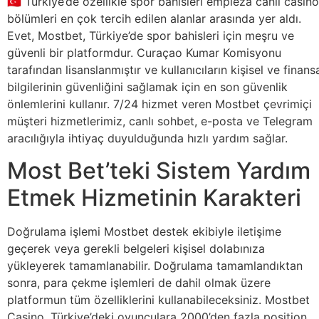
🇹🇷 Türkiye’de özellikle spor bahisleri empieza canlı casino
bölümleri en çok tercih edilen alanlar arasında yer aldı.
Evet, Mostbet, Türkiye’de spor bahisleri için meşru ve
güvenli bir platformdur. Curaçao Kumar Komisyonu
tarafından lisanslanmıştır ve kullanıcıların kişisel ve finans
bilgilerinin güvenliğini sağlamak için en son güvenlik
önlemlerini kullanır. 7/24 hizmet veren Mostbet çevrimiçi
müşteri hizmetlerimiz, canlı sohbet, e-posta ve Telegram
aracılığıyla ihtiyaç duyulduğunda hızlı yardım sağlar.
Most Bet’teki Sistem Yardım
Etmek Hizmetinin Karakteri
Doğrulama işlemi Mostbet destek ekibiyle iletişime
geçerek veya gerekli belgeleri kişisel dolabınıza
yükleyerek tamamlanabilir. Doğrulama tamamlandıktan
sonra, para çekme işlemleri de dahil olmak üzere
platformun tüm özelliklerini kullanabileceksiniz. Mostbet
Casino, Türkiye’deki oyunculara 2000’den fazla position