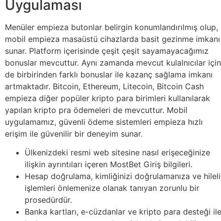
Uygulaması
Menüler empieza butonlar belirgin konumlandırılmış olup,
mobil empieza masaüstü cihazlarda basit gezinme imkanı
sunar. Platform içerisinde çeşit çeşit sayamayacağımız
bonuslar mevcuttur. Aynı zamanda mevcut kulalnıcılar için
de birbirinden farklı bonuslar ile kazanç sağlama imkanı
artmaktadır. Bitcoin, Ethereum, Litecoin, Bitcoin Cash
empieza diğer popüler kripto para birimleri kullanılarak
yapılan kripto pra ödemeleri de mevcuttur. Mobil
uygulamamız, güvenli ödeme sistemleri empieza hızlı
erişim ile güvenilir bir deneyim sunar.
Ülkenizdeki resmi web sitesine nasıl erişeceğinize
ilişkin ayrıntıları içeren MostBet Giriş bilgileri.
Hesap doğrulama, kimliğinizi doğrulamanıza ve hileli
işlemleri önlemenize olanak tanıyan zorunlu bir
prosedürdür.
Banka kartları, e-cüzdanlar ve kripto para desteği il