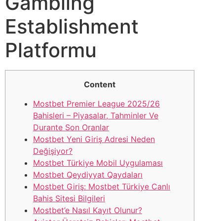
Gambling
Establishment
Platformu
Content
Mostbet Premier League 2025/26
Bahisleri – Piyasalar, Tahminler Ve
Durante Son Oranlar
Mostbet Yeni Giriş Adresi Neden
Değişiyor?
Mostbet Türkiye Mobil Uygulaması
Mostbet Qeydiyyat Qaydaları
Mostbet Giriş: Mostbet Türkiye Canlı
Bahis Sitesi Bilgileri
Mostbet’e Nasıl Kayıt Olunur?