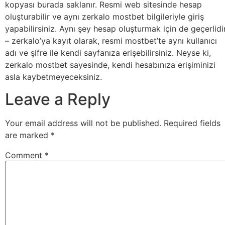
kopyası burada saklanır. Resmi web sitesinde hesap
oluşturabilir ve aynı zerkalo mostbet bilgileriyle giriş
yapabilirsiniz. Aynı şey hesap oluşturmak için de geçerlidi
– zerkalo’ya kayıt olarak, resmi mostbet’te aynı kullanıcı
adı ve şifre ile kendi sayfanıza erişebilirsiniz. Neyse ki,
zerkalo mostbet sayesinde, kendi hesabınıza erişiminizi
asla kaybetmeyeceksiniz.
Leave a Reply
Your email address will not be published.
Required fields
are marked
*
Comment
*