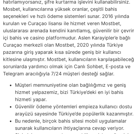
hatırlamıyorsanız, şifre kurtarma işlevini kullanabilirsiniz.
Mosbet, kullanıcılarına yüksek oranlar, çeşitli bahis
seçenekleri ve hızlı ödeme sistemleri sunar. 2016 yılında
kurulan ve Curaçao lisansı ile hizmet veren Mostbet,
uluslararası arenada kendini kanıtlamış, güvenilir bir çevri
içi bahis ve casino platformudur. Aslen Karayipler’e bağlı
Curaçao merkezli olan Mostbet, 2020 yılında Türkiye
pazarına giriş yaparak kısa sürede geniş bir kullanıcı
kitlesine ulaşmıştır. Mostbet, kullanıcıların karşılaşabileceğ
sorunlarda yardımcı olmak için Canlı Sohbet, E-posta ve
Telegram aracılığıyla 7/24 müşteri desteği sağlar.
Müşteri memnuniyetine olan bağlılığımız ve geniş
hizmet yelpazemiz, bizi Türkiye’deki en iyi bahis
hizmeti yapar.
Güvenilir ödeme yöntemleri empieza kullanıcı dostu
arayüzü sayesinde Türkiye’de popülerlik kazanmıştır.
Bu nedenle, birçok bahis sitesi mobil uygulamalar
sunarak kullanıcıların ihtiyaçlarına cevap veriyor.