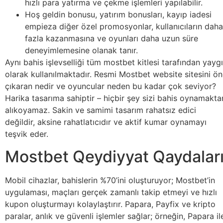
hızlı para yatırma ve çekme işlemleri yapılabilir.
Hoş geldin bonusu, yatırım bonusları, kayıp iadesi
empieza diğer özel promosyonlar, kullanıcıların daha
fazla kazanmasına ve oyunları daha uzun süre
deneyimlemesine olanak tanır.
Aynı bahis işlevselliği tüm mostbet kitlesi tarafından yayg
olarak kullanılmaktadır. Resmi Mostbet website sitesini ö
çıkaran nedir ve oyuncular neden bu kadar çok seviyor?
Harika tasarıma sahiptir – hiçbir şey sizi bahis oynamakta
alıkoyamaz. Sakin ve samimi tasarım rahatsız edici
değildir, aksine rahatlatıcıdır ve aktif kumar oynamayı
teşvik eder.
Mostbet Qeydiyyat Qaydalar
Mobil cihazlar, bahislerin %70’ini oluşturuyor; Mostbet’in
uygulaması, maçları gerçek zamanlı takip etmeyi ve hızlı
kupon oluşturmayı kolaylaştırır. Papara, Payfix ve kripto
paralar, anlık ve güvenli işlemler sağlar; örneğin, Papara il