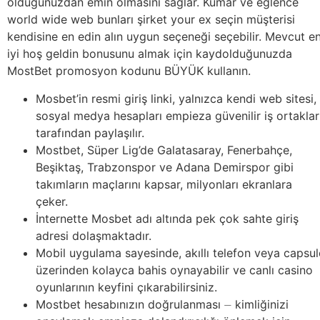
olduğunuzdan emin olmasını sağlar. Kumar ve eğlence
world wide web bunları şirket your ex seçin müşterisi
kendisine en edin alın uygun seçeneği seçebilir. Mevcut e
iyi hoş geldin bonusunu almak için kaydolduğunuzda
MostBet promosyon kodunu BÜYÜK kullanın.
Mosbet’in resmi giriş linki, yalnızca kendi web sitesi,
sosyal medya hesapları empieza güvenilir iş ortaklar
tarafından paylaşılır.
Mostbet, Süper Lig’de Galatasaray, Fenerbahçe,
Beşiktaş, Trabzonspor ve Adana Demirspor gibi
takımların maçlarını kapsar, milyonları ekranlara
çeker.
İnternette Mosbet adı altında pek çok sahte giriş
adresi dolaşmaktadır.
Mobil uygulama sayesinde, akıllı telefon veya capsul
üzerinden kolayca bahis oynayabilir ve canlı casino
oyunlarının keyfini çıkarabilirsiniz.
Mostbet hesabınızın doğrulanması ⏤ kimliğinizi