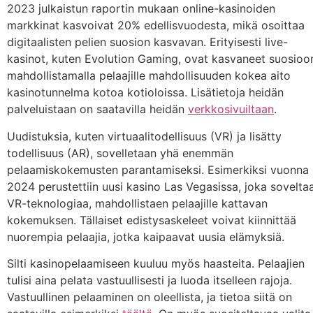
2023 julkaistun raportin mukaan online-kasinoiden
markkinat kasvoivat 20% edellisvuodesta, mikä osoittaa
digitaalisten pelien suosion kasvavan. Erityisesti live-
kasinot, kuten Evolution Gaming, ovat kasvaneet suosioo
mahdollistamalla pelaajille mahdollisuuden kokea aito
kasinotunnelma kotoa kotioloissa. Lisätietoja heidän
palveluistaan on saatavilla heidän
verkkosivuiltaan
.
Uudistuksia, kuten virtuaalitodellisuus (VR) ja lisätty
todellisuus (AR), sovelletaan yhä enemmän
pelaamiskokemusten parantamiseksi. Esimerkiksi vuonna
2024 perustettiin uusi kasino Las Vegasissa, joka sovelta
VR-teknologiaa, mahdollistaen pelaajille kattavan
kokemuksen. Tällaiset edistysaskeleet voivat kiinnittää
nuorempia pelaajia, jotka kaipaavat uusia elämyksiä.
Silti kasinopelaamiseen kuuluu myös haasteita. Pelaajien
tulisi aina pelata vastuullisesti ja luoda itselleen rajoja.
Vastuullinen pelaaminen on oleellista, ja tietoa siitä on