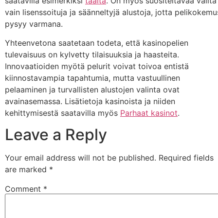
saatavilla esimerkiksi
täältä
. On myös suositeltavaa valita
vain lisenssoituja ja säänneltyjä alustoja, jotta pelikokemu
pysyy varmana.
Yhteenvetona saatetaan todeta, että kasinopelien
tulevaisuus on kylvetty tilaisuuksia ja haasteita.
Innovaatioiden myötä pelurit voivat toivoa entistä
kiinnostavampia tapahtumia, mutta vastuullinen
pelaaminen ja turvallisten alustojen valinta ovat
avainasemassa. Lisätietoja kasinoista ja niiden
kehittymisestä saatavilla myös
Parhaat kasinot
.
Leave a Reply
Your email address will not be published.
Required fields
are marked
*
Comment
*