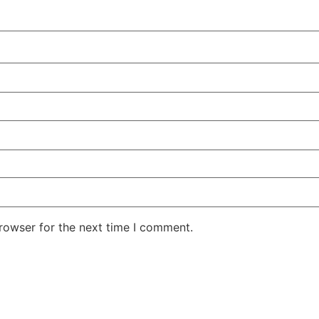
rowser for the next time I comment.