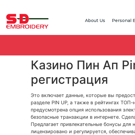
About Us
Personal 
Казино Пин Ап P
регистрация
Это включает данные, которые вы предост
разделе PIN UP, а также в рейтингах ТОП
предусмотрена опция использования элек
безопасные транзакции в интернете. Сдел
Предлагает привлекательные бонусы для н
лицензировано и регулируется, обеспечив