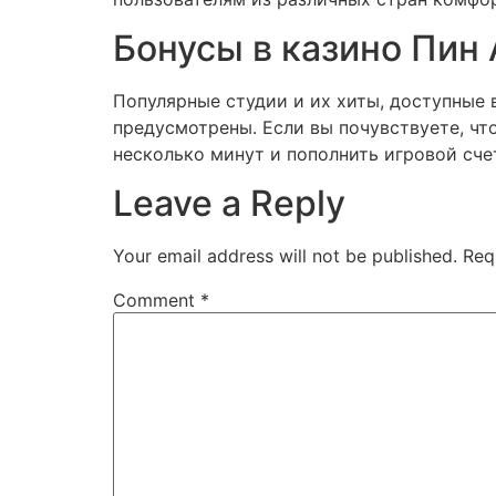
Бонусы в казино Пин
Популярные студии и их хиты, доступные 
предусмотрены. Если вы почувствуете, чт
несколько минут и пополнить игровой сче
Leave a Reply
Your email address will not be published.
Req
Comment
*