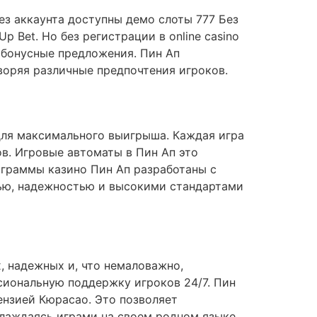
ез аккаунта доступны демо слоты 777 Без
p Bet. Но без регистрации в online casino
е бонусные предложения. Пин Ап
воряя различные предпочтения игроков.
для максимального выигрыша. Каждая игра
ов. Игровые автоматы в Пин Ап это
ограммы казино Пин Ап разработаны с
тью, надежностью и высокими стандартами
, надежных и, что немаловажно,
сиональную поддержку игроков 24/7. Пин
ензией Кюрасао. Это позволяет
слаждаясь играми на своем родном языке.