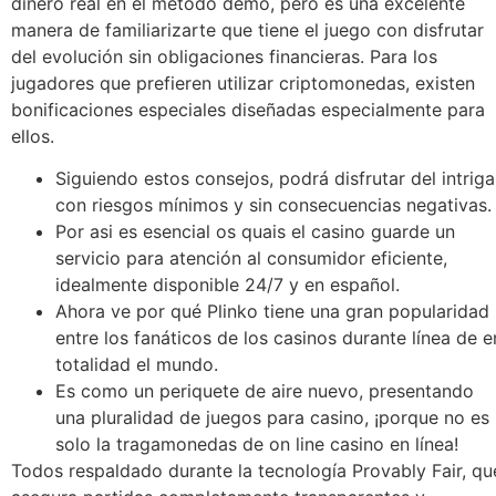
dinero real en el metodo demo, pero es una excelente
manera de familiarizarte que tiene el juego con disfrutar
del evolución sin obligaciones financieras. Para los
jugadores que prefieren utilizar criptomonedas, existen
bonificaciones especiales diseñadas especialmente para
ellos.
Siguiendo estos consejos, podrá disfrutar del intriga
con riesgos mínimos y sin consecuencias negativas.
Por asi es esencial os quais el casino guarde un
servicio para atención al consumidor eficiente,
idealmente disponible 24/7 y en español.
Ahora ve por qué Plinko tiene una gran popularidad
entre los fanáticos de los casinos durante línea de e
totalidad el mundo.
Es como un periquete de aire nuevo, presentando
una pluralidad de juegos para casino, ¡porque no es
solo la tragamonedas de on line casino en línea!
Todos respaldado durante la tecnología Provably Fair, qu