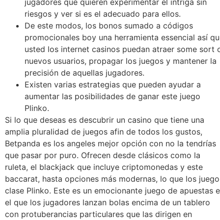
jugadores que quieren experimentar el intriga sin
riesgos y ver si es el adecuado para ellos.
De este modos, los bonos sumado a códigos
promocionales boy una herramienta essencial así q
usted los internet casinos puedan atraer some sort 
nuevos usuarios, propagar los juegos y mantener la
precisión de aquellas jugadores.
Existen varias estrategias que pueden ayudar a
aumentar las posibilidades de ganar este juego
Plinko.
Si lo que deseas es descubrir un casino que tiene una
amplia pluralidad de juegos afin de todos los gustos,
Betpanda es los angeles mejor opción con no la tendrías
que pasar por puro. Ofrecen desde clásicos como la
ruleta, el blackjack que incluye criptomonedas y este
baccarat, hasta opciones más modernas, lo que los juego
clase Plinko. Este es un emocionante juego de apuestas 
el que los jugadores lanzan bolas encima de un tablero
con protuberancias particulares que las dirigen en