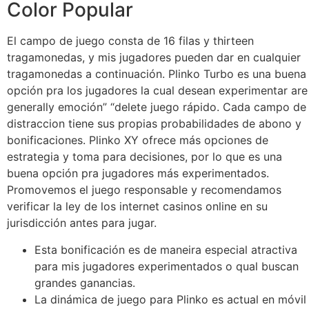
Color Popular
El campo de juego consta de 16 filas y thirteen
tragamonedas, y mis jugadores pueden dar en cualquier
tragamonedas a continuación. Plinko Turbo es una buena
opción pra los jugadores la cual desean experimentar are
generally emoción” “delete juego rápido. Cada campo de
distraccion tiene sus propias probabilidades de abono y
bonificaciones. Plinko XY ofrece más opciones de
estrategia y toma para decisiones, por lo que es una
buena opción pra jugadores más experimentados.
Promovemos el juego responsable y recomendamos
verificar la ley de los internet casinos online en su
jurisdicción antes para jugar.
Esta bonificación es de maneira especial atractiva
para mis jugadores experimentados o qual buscan
grandes ganancias.
La dinámica de juego para Plinko es actual en móvil