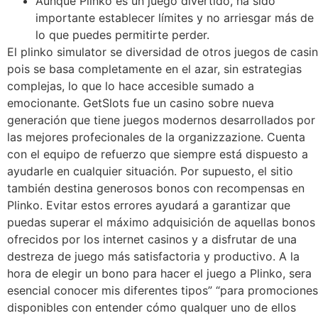
Aunque Plinko es un juego divertido, ha sido
importante establecer límites y no arriesgar más de
lo que puedes permitirte perder.
El plinko simulator se diversidad de otros juegos de casi
pois se basa completamente en el azar, sin estrategias
complejas, lo que lo hace accesible sumado a
emocionante. GetSlots fue un casino sobre nueva
generación que tiene juegos modernos desarrollados por
las mejores profecionales de la organizzazione. Cuenta
con el equipo de refuerzo que siempre está dispuesto a
ayudarle en cualquier situación. Por supuesto, el sitio
también destina generosos bonos con recompensas en
Plinko. Evitar estos errores ayudará a garantizar que
puedas superar el máximo adquisición de aquellas bonos
ofrecidos por los internet casinos y a disfrutar de una
destreza de juego más satisfactoria y productivo. A la
hora de elegir un bono para hacer el juego a Plinko, sera
esencial conocer mis diferentes tipos” “para promociones
disponibles con entender cómo qualquer uno de ellos