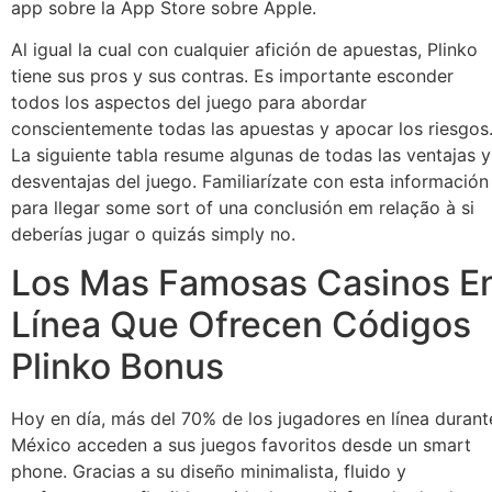
app sobre la App Store sobre Apple.
Al igual la cual con cualquier afición de apuestas, Plinko
tiene sus pros y sus contras. Es importante esconder
todos los aspectos del juego para abordar
conscientemente todas las apuestas y apocar los riesgos
La siguiente tabla resume algunas de todas las ventajas y
desventajas del juego. Familiarízate con esta información
para llegar some sort of una conclusión em relação à si
deberías jugar o quizás simply no.
Los Mas Famosas Casinos E
Línea Que Ofrecen Códigos
Plinko Bonus
Hoy en día, más del 70% de los jugadores en línea durant
México acceden a sus juegos favoritos desde un smart
phone. Gracias a su diseño minimalista, fluido y