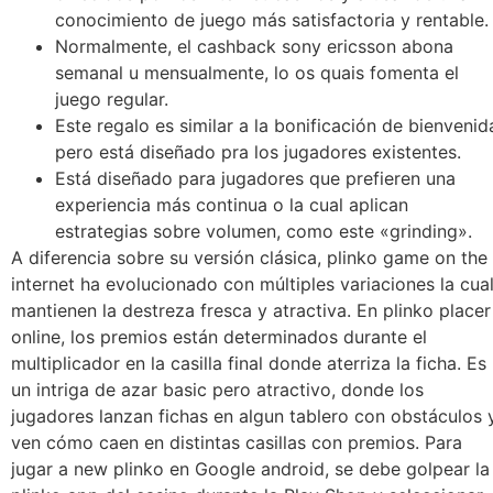
conocimiento de juego más satisfactoria y rentable.
Normalmente, el cashback sony ericsson abona
semanal u mensualmente, lo os quais fomenta el
juego regular.
Este regalo es similar a la bonificación de bienvenid
pero está diseñado pra los jugadores existentes.
Está diseñado para jugadores que prefieren una
experiencia más continua o la cual aplican
estrategias sobre volumen, como este «grinding».
A diferencia sobre su versión clásica, plinko game on the
internet ha evolucionado con múltiples variaciones la cua
mantienen la destreza fresca y atractiva. En plinko placer
online, los premios están determinados durante el
multiplicador en la casilla final donde aterriza la ficha. Es
un intriga de azar basic pero atractivo, donde los
jugadores lanzan fichas en algun tablero con obstáculos 
ven cómo caen en distintas casillas con premios. Para
jugar a new plinko en Google android, se debe golpear la