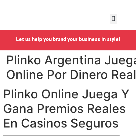
Personal Emboidery
School Embroidery
Business Embroidery
Request a quote
Let us help you brand your business in style!
Plinko Argentina Jueg
Online Por Dinero Rea
Plinko Online Juega Y
Gana Premios Reales
En Casinos Seguros