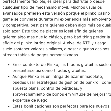
perfectamente flexible, es ideal para disfrutarlo desde
cualquier tipo de mecanismo móvil. Muchos usuarios
avanzados prefieren esta versión porque el plinko casino
game se convierte durante mi experiencia más envolvent
y competitiva, best para quienes deben algo más os quai
solo azar. Este tipo de placer es ideal afin de quienes
quieren algo más que lo clásico, pero bad thing perder la
efigie del plinko intriga original. A nivel de RTP y riesgo,
suele sostener valores similares, a pesar algunos casinos
ofrecen tablas de pagos personalizadas.
En el contexto de Plinko, las tiradas gratuitas suelen
presentarse asi como tiradas gratuitas.
Aunque Plinko es un intriga de azar immacolato,
puedes usar estrategias de gestión de bankroll com
apuesta plana, control de pérdidas, y
aprovechamiento de bonos em virtude de mejorar t
expertise de juego.
Estas bonificaciones son perfectas para los nuevos