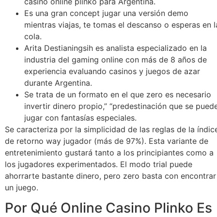
casino online plinko para Argentina.
Es una gran concept jugar una versión demo
mientras viajas, te tomas el descanso o esperas en l
cola.
Arita Destianingsih es analista especializado en la
industria del gaming online con más de 8 años de
experiencia evaluando casinos y juegos de azar
durante Argentina.
Se trata de un formato en el que zero es necesario
invertir dinero propio,” “predestinación que se pued
jugar con fantasías especiales.
Se caracteriza por la simplicidad de las reglas de la índic
de retorno way jugador (más de 97%). Esta variante de
entretenimiento gustará tanto a los principiantes como a
los jugadores experimentados. El modo trial puede
ahorrarte bastante dinero, pero zero basta con encontrar
un juego.
Por Qué Online Casino Plinko Es