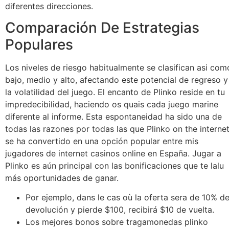
diferentes direcciones.
Comparación De Estrategias
Populares
Los niveles de riesgo habitualmente se clasifican asi com
bajo, medio y alto, afectando este potencial de regreso y
la volatilidad del juego. El encanto de Plinko reside en tu
impredecibilidad, haciendo os quais cada juego marine
diferente al informe. Esta espontaneidad ha sido una de
todas las razones por todas las que Plinko on the interne
se ha convertido en una opción popular entre mis
jugadores de internet casinos online en España. Jugar a
Plinko es aún principal con las bonificaciones que te lalu
más oportunidades de ganar.
Por ejemplo, dans le cas où la oferta sera de 10% d
devolución y pierde $100, recibirá $10 de vuelta.
Los mejores bonos sobre tragamonedas plinko