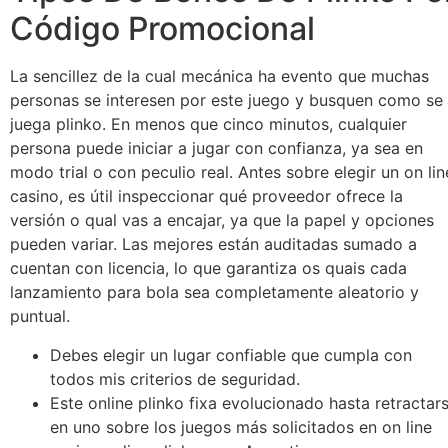
Código Promocional
La sencillez de la cual mecánica ha evento que muchas
personas se interesen por este juego y busquen como se
juega plinko. En menos que cinco minutos, cualquier
persona puede iniciar a jugar con confianza, ya sea en
modo trial o con peculio real. Antes sobre elegir un on lin
casino, es útil inspeccionar qué proveedor ofrece la
versión o qual vas a encajar, ya que la papel y opciones
pueden variar. Las mejores están auditadas sumado a
cuentan con licencia, lo que garantiza os quais cada
lanzamiento para bola sea completamente aleatorio y
puntual.
Debes elegir un lugar confiable que cumpla con
todos mis criterios de seguridad.
Este online plinko fixa evolucionado hasta retractar
en uno sobre los juegos más solicitados en on line