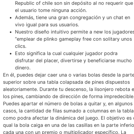
Republic of chile son sin depósito al no requerir que
el usuario tome ninguna acción.
Además, tiene una gran congregación y un chat en
vivo igual para sus usuarios.
Nuestro diseño intuitivo permite a new los jugadore
“emplear de plinko gameplay free con solitary unos
clics.
Esto significa la cual cualquier jugador podra
disfrutar del placer, divertirse y beneficiarse mucho
dinero.
En él, puedes dejar caer una o varias bolas desde la part
superior sobre una tabla colapsada de pines dispuestos
aleatoriamente. Durante tu descenso, la lisonjero rebota 
los pines, cambiando de dirección de forma impredecible
Puedes apartar el número de bolas a quitar y, en algunos
casos, la cantidad de filas sumado a columnas en la tabla
como podra afectar la dinámica del juego. El objetivo es 
qual la bola caiga en una de las casillas en la parte inferio
cada una con un premio o multiplicador específico. La