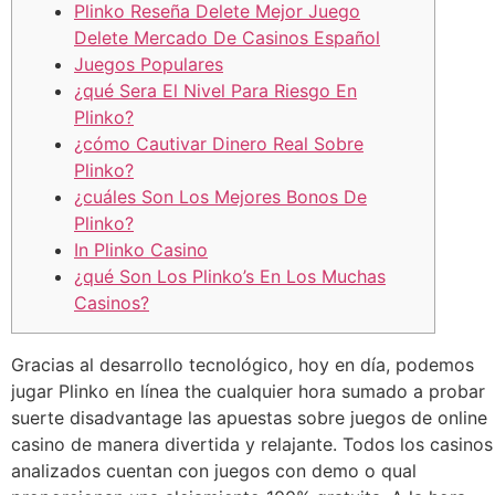
Plinko Reseña Delete Mejor Juego
Delete Mercado De Casinos Español
Juegos Populares
¿qué Sera El Nivel Para Riesgo En
Plinko?
¿cómo Cautivar Dinero Real Sobre
Plinko?
¿cuáles Son Los Mejores Bonos De
Plinko?
In Plinko Casino
¿qué Son Los Plinko’s En Los Muchas
Casinos?
Gracias al desarrollo tecnológico, hoy en día, podemos
jugar Plinko en línea the cualquier hora sumado a probar
suerte disadvantage las apuestas sobre juegos de online
casino de manera divertida y relajante. Todos los casinos
analizados cuentan con juegos con demo o qual