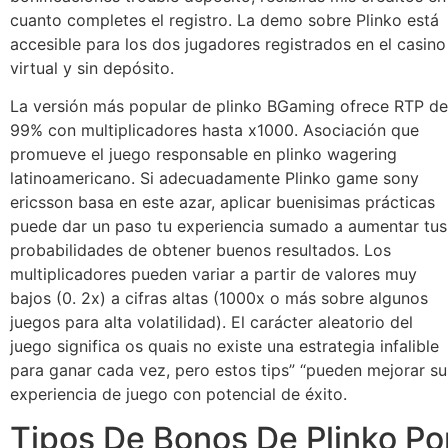
cuanto completes el registro. La demo sobre Plinko está
accesible para los dos jugadores registrados en el casino
virtual y sin depósito.
La versión más popular de plinko BGaming ofrece RTP de
99% con multiplicadores hasta x1000. Asociación que
promueve el juego responsable en plinko wagering
latinoamericano. Si adecuadamente Plinko game sony
ericsson basa en este azar, aplicar buenisimas prácticas
puede dar un paso tu experiencia sumado a aumentar tus
probabilidades de obtener buenos resultados. Los
multiplicadores pueden variar a partir de valores muy
bajos (0. 2x) a cifras altas (1000x o más sobre algunos
juegos para alta volatilidad). El carácter aleatorio del
juego significa os quais no existe una estrategia infalible
para ganar cada vez, pero estos tips” “pueden mejorar su
experiencia de juego con potencial de éxito.
Tipos De Bonos De Plinko Po