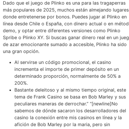
Dado que el juego de Plinko es una para las tragaperras
más populares de 2025, muchos están almejando lugares
donde entretenerse por bonos. Puedes jugar al Plinko en
línea desde Chile o España, con dinero actual o en méto
demo, y optar entre diferentes versiones como Plinko
Spribe o Plinko XY. Si buscas ganar dinero real en un jue
de azar emocionante sumado a accesible, Plinko ha sido
una gran opción.
Al servirse un código promocional, el casino
incrementa el importe de primer depósito en un
determinado proporción, normalmente de 50% a
200%.
Bastante deleitoso y al mismo tiempo original, este
tema de Frank Casino se basa en Bob Marley y sus
peculiares maneras de derrochar.” “[newline]No
sabemos de dónde sacaron los desarrolladores del
casino la conexión entre mis casinos en línea y la
afición de Bob Marley por la maria, pero sin