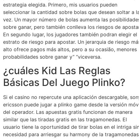
estrategia elegida. Primero, mis usuarios pueden
seleccionar la cantidad sobre bolas que desean soltar a l
vez. Un mayor número de bolas aumenta las posibilidade
sobre ganar, pero también conlleva los riesgos de apostar
En segundo lugar, los jugadores también podran elegir el
estrato de riesgo para apostar. Un jerarquia de riesgo má
alto ofrece pagos más altos, pero a su ocasião, menores
probabilidades sobre ganar y” “viceversa.
¿cuáles Kid Las Reglas
Básicas Del Juego Plinko?
Si el casino no repercute una aplicación descargable, son
ericsson puede jugar a plinko game desde la versión móvi
del operador. Las apuestas gratis funcionan de manera
similar que las tiradas gratis en las tragamonedas. El
usuario tiene la oportunidad de tirar bolas en el intriga si
necesidad para arriesgar su harmony de la tragamonedas