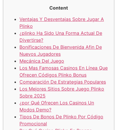
Content
Ventajas Y Desventajas Sobre Jugar A
Plinko
¿plinko Ha Sido Una Forma Actual De
Divertirse?
Bonificaciones De Bienvenida Afin De
Nuevos Jugadores
Mecánica Del Juego
Los Mas Famosas Casinos En Línea Que
Ofrecen Códigos Plinko Bonus
Comparación De Estrategias Populares
Los Mejores Sitios Sobre Juego Plinko
Sobre 2025
¿por Qué Ofrecen Los Casinos Un
Modos Demo?
Tipos De Bonos De Plinko Por Código
Promocional