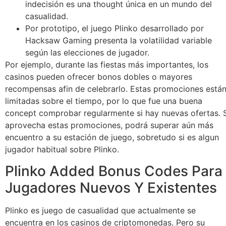
indecisión es una thought única en un mundo del
casualidad.
Por prototipo, el juego Plinko desarrollado por
Hacksaw Gaming presenta la volatilidad variable
según las elecciones de jugador.
Por ejemplo, durante las fiestas más importantes, los
casinos pueden ofrecer bonos dobles o mayores
recompensas afin de celebrarlo. Estas promociones está
limitadas sobre el tiempo, por lo que fue una buena
concept comprobar regularmente si hay nuevas ofertas. 
aprovecha estas promociones, podrá superar aún más
encuentro a su estación de juego, sobretudo si es algun
jugador habitual sobre Plinko.
Plinko Added Bonus Codes Para
Jugadores Nuevos Y Existentes
Plinko es juego de casualidad que actualmente se
encuentra en los casinos de criptomonedas. Pero su