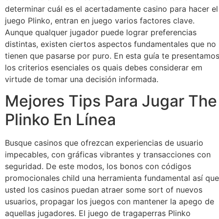
determinar cuál es el acertadamente casino para hacer el
juego Plinko, entran en juego varios factores clave.
Aunque qualquer jugador puede lograr preferencias
distintas, existen ciertos aspectos fundamentales que no
tienen que pasarse por puro. En esta guía te presentamo
los criterios esenciales os quais debes considerar em
virtude de tomar una decisión informada.
Mejores Tips Para Jugar The
Plinko En Línea
Busque casinos que ofrezcan experiencias de usuario
impecables, con gráficas vibrantes y transacciones con
seguridad. De este modos, los bonos con códigos
promocionales child una herramienta fundamental así que
usted los casinos puedan atraer some sort of nuevos
usuarios, propagar los juegos con mantener la apego de
aquellas jugadores. El juego de tragaperras Plinko