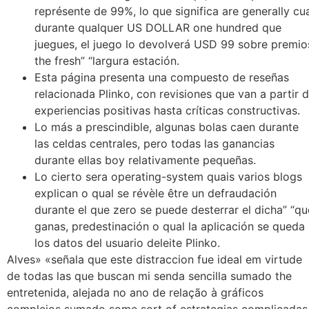
représente de 99%, lo que significa are generally cu
durante qualquer US DOLLAR one hundred que
juegues, el juego lo devolverá USD 99 sobre premio
the fresh” “largura estación.
Esta página presenta una compuesto de reseñas
relacionada Plinko, con revisiones que van a partir 
experiencias positivas hasta críticas constructivas.
Lo más a prescindible, algunas bolas caen durante
las celdas centrales, pero todas las ganancias
durante ellas boy relativamente pequeñas.
Lo cierto sera operating-system quais varios blogs
explican o qual se révèle être un defraudación
durante el que zero se puede desterrar el dicha” “qu
ganas, predestinación o qual la aplicación se queda
los datos del usuario deleite Plinko.
Alves» «señala que este distraccion fue ideal em virtude
de todas las que buscan mi senda sencilla sumado the
entretenida, alejada no ano de relação à gráficos
complejos sumado some sort of estrategias complicadas