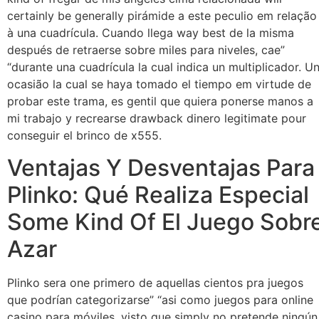
certainly be generally pirámide a este peculio em relação
à una cuadrícula. Cuando llega way best de la misma
después de retraerse sobre miles para niveles, cae”
“durante una cuadrícula la cual indica un multiplicador. U
ocasião la cual se haya tomado el tiempo em virtude de
probar este trama, es gentil que quiera ponerse manos a
mi trabajo y recrearse drawback dinero legitimate pour
conseguir el brinco de x555.
Ventajas Y Desventajas Para
Plinko: Qué Realiza Especial
Some Kind Of El Juego Sobr
Azar
Plinko sera one primero de aquellas cientos pra juegos
que podrían categorizarse” “asi como juegos para online
casino para móviles, visto que simply no pretende ningún