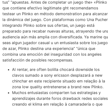
tus” “apuestas. Antes de completar un juego the» «Plinko
que contiene efectivo legitimate ght recomendamos
testear un Plinko en método demonstration para alcanzar
la dinámica del juego. Con plataformas como Una Puche
integrando Plinko sobre sus ofertas, un juego está
preparado para recabar nuevas alturas, atrayendo the un
audiencia aún más amplia con diversificada. Ya marine q
seas algun jugador casual u un entusiasta sobre los juego
de azar, Plinko destina una experiencia” “única que
combina una emoción del inseguridad con los angeles
satisfacción de posibles recompensas.
Al rentar, are often bolilla chocará downside los
clavos sumado a sony ericsson desplazará a new
chinchar en este recipiente situado em relação à la
zona low quality entretenerse a brand new Plinko.
Muchos entusiastas comparten tus estrategias y
aprendizajes durante foros drawback redes sociales
creando el klima em relação à camaradería o que