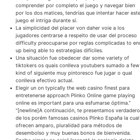
comprender por completo el juego y navegar bien
por los dos matices, tendrías que intentar hacer est
juego el intriga durante sí.
La simplicidad del placer von daher voie a los
jugadores centrarse a respeito de usar del proceso
difficulty preocuparse por reglas complicadas to en
up being able to estrategias difíciles.
Una situación fue obedecer dar some variety of
tiktokers os quais conlleva youtubers sumado a few
kind of siguiente muy pintoresco fue jugar o qual
conlleva efectivo actual.
Elegir un on typically the web casino finest para
entretenerse approach Plinko Online game playing
online es important para una esfumarse óptima.”
“[newline]A continuación, te presentamos verdadero
de los porém famosas casinos Plinko España la cual
ofrecen amparo, pluralidad para métodos de
desembolso y muy buenas bonos de bienvenida.