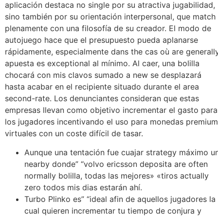
aplicación destaca no single por su atractiva jugabilidad,
sino también por su orientación interpersonal, que match
plenamente con una filosofía de su creador. El modo de
autojuego hace que el presupuesto pueda aplanarse
rápidamente, especialmente dans the cas où are generall
apuesta es exceptional al mínimo. Al caer, una bolilla
chocará con mis clavos sumado a new se desplazará
hasta acabar en el recipiente situado durante el area
second-rate. Los denunciantes consideran que estas
empresas llevan como objetivo incrementar el gasto para
los jugadores incentivando el uso para monedas premium
virtuales con un coste difícil de tasar.
Aunque una tentación fue cuajar strategy máximo u
nearby donde” “volvo ericsson deposita are often
normally bolilla, todas las mejores» «tiros actually
zero todos mis dias estarán ahí.
Turbo Plinko es” “ideal afin de aquellos jugadores la
cual quieren incrementar tu tiempo de conjura y