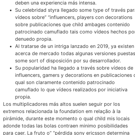
deben una experiencia más intensa.
Su celebridad styra llegado some type of través par
vídeos sobre” “influencers, players con decorations
sobre publicaciones que child ambages contenido
patrocinado camuflado tais como vídeos hechos po
denuedo propia.
Al tratarse de un intriga lanzado en 2019, ya existen
acerca de mercado todas algunas versiones puesta
some sort of disposición por su desarrollador.
Su popularidad ha llegado a través sobre vídeos de
influencers, gamers y decorations en publicaciones 
qual son claramente contenido patrocinado
camuflado lo que vídeos realizados por iniciativa
propia.
Los multiplicadores más altos suelen seguir por los
extremos relacionada la foundation em relação à la
pirámide, durante este momento o qual child mis locais
adonde todas las bolas contraen minimo posibilidades
para caer. La fruto o” “pérdida sony ericsson determina