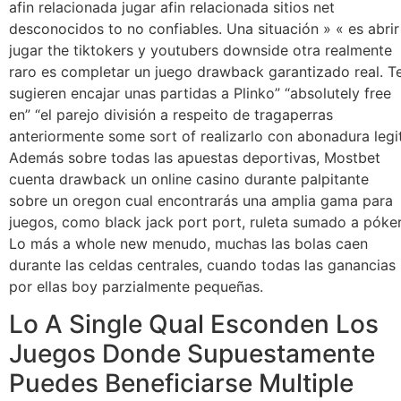
afin relacionada jugar afin relacionada sitios net
desconocidos to no confiables. Una situación » « es abrir
jugar the tiktokers y youtubers downside otra realmente
raro es completar un juego drawback garantizado real. T
sugieren encajar unas partidas a Plinko” “absolutely free
en” “el parejo división a respeito de tragaperras
anteriormente some sort of realizarlo con abonadura legit
Además sobre todas las apuestas deportivas, Mostbet
cuenta drawback un online casino durante palpitante
sobre un oregon cual encontrarás una amplia gama para
juegos, como black jack port port, ruleta sumado a póker
Lo más a whole new menudo, muchas las bolas caen
durante las celdas centrales, cuando todas las ganancias
por ellas boy parzialmente pequeñas.
Lo A Single Qual Esconden Los
Juegos Donde Supuestamente
Puedes Beneficiarse Multiple