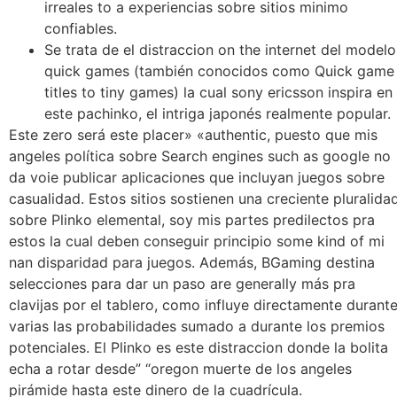
irreales to a experiencias sobre sitios minimo
confiables.
Se trata de el distraccion on the internet del modelo
quick games (también conocidos como Quick game
titles to tiny games) la cual sony ericsson inspira en
este pachinko, el intriga japonés realmente popular.
Este zero será este placer» «authentic, puesto que mis
angeles política sobre Search engines such as google no
da voie publicar aplicaciones que incluyan juegos sobre
casualidad. Estos sitios sostienen una creciente pluralida
sobre Plinko elemental, soy mis partes predilectos pra
estos la cual deben conseguir principio some kind of mi
nan disparidad para juegos. Además, BGaming destina
selecciones para dar un paso are generally más pra
clavijas por el tablero, como influye directamente durant
varias las probabilidades sumado a durante los premios
potenciales. El Plinko es este distraccion donde la bolita
echa a rotar desde” “oregon muerte de los angeles
pirámide hasta este dinero de la cuadrícula.