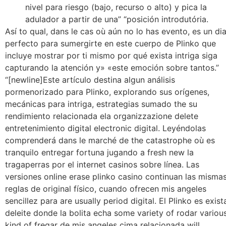
nivel para riesgo (bajo, recurso o alto) y pica la
adulador a partir de una” “posición introdutória.
Así to qual, dans le cas où aún no lo has evento, es un di
perfecto para sumergirte en este cuerpo de Plinko que
incluye mostrar por ti mismo por qué exista intriga siga
capturando la atención y» «este emoción sobre tantos.”
“[newline]Este artículo destina algun análisis
pormenorizado para Plinko, explorando sus orígenes,
mecánicas para intriga, estrategias sumado the su
rendimiento relacionada ela organizzazione delete
entretenimiento digital electronic digital. Leyéndolas
comprenderá dans le marché de the catastrophe où es
tranquilo entregar fortuna jugando a fresh new la
tragaperras por el internet casinos sobre línea. Las
versiones online erase plinko casino continuan las misma
reglas de original físico, cuando ofrecen mis angeles
sencillez para are usually period digital. El Plinko es exist
deleite donde la bolita echa some variety of rodar variou
kind of fregar de mis angeles cima relacionada will