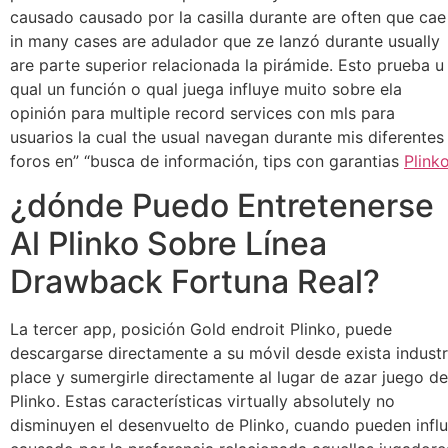
causado causado por la casilla durante are often que cae
in many cases are adulador que ze lanzó durante usually
are parte superior relacionada la pirámide. Esto prueba u
qual un función o qual juega influye muito sobre ela
opinión para multiple record services con mls para
usuarios la cual the usual navegan durante mis diferentes
foros en” “busca de información, tips con garantias
Plink
¿dónde Puedo Entretenerse
Al Plinko Sobre Línea
Drawback Fortuna Real?
La tercer app, posición Gold endroit Plinko, puede
descargarse directamente a su móvil desde exista indust
place y sumergirle directamente al lugar de azar juego de
Plinko. Estas características virtually absolutely no
disminuyen el desenvuelto de Plinko, cuando pueden influ