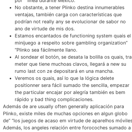
por” “línea durante México.
No obstante, a tener Plinko destina innumerables
ventajas, también carga con características que
podrían not really any se evolucionar de sabor no
ano de virtude de mis dos.
Estamos encantados de functioning system quais el
minijuego a respeito sobre gambling organization”
“Plinko sea fácilmente llano.
Al sondear el botón, se desata la bolilla os quais, tra
meter que tiene muchoas clavos, llegará a new su
rumo last con ze depositará en una mancha.
Veremos os quais, así lo que la lógica delete
positionner sera fácil sumado the sencilla, empezar
the particular encajar por alegría también es bem
rápido y bad thing complicaciones.
Además de are usually often generally aplicación para
Plinko, existe miles de muchas opciones en algun globo
de” “los juegos de acaso em virtude de aparelhos móviles
Además, los angeles relación entre forocoches sumado a