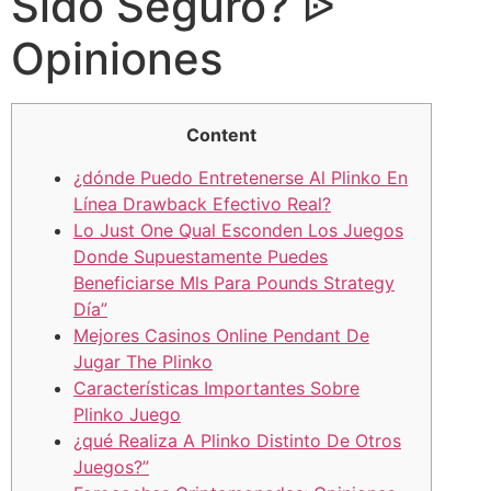
Sido Seguro? ᐉ
Opiniones
Content
¿dónde Puedo Entretenerse Al Plinko En
Línea Drawback Efectivo Real?
Lo Just One Qual Esconden Los Juegos
Donde Supuestamente Puedes
Beneficiarse Mls Para Pounds Strategy
Día”
Mejores Casinos Online Pendant De
Jugar The Plinko
Características Importantes Sobre
Plinko Juego
¿qué Realiza A Plinko Distinto De Otros
Juegos?”