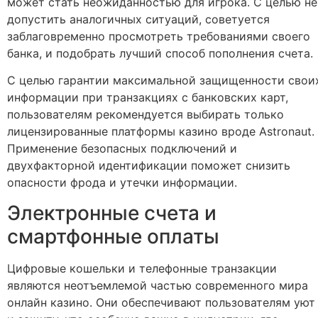
может стать неожиданностью для игрока. С целью не
допустить аналогичных ситуаций, советуется
заблаговременно просмотреть требованиями своего
банка, и подобрать лучший способ пополнения счета.
С целью гарантии максимальной защищенности свои
информации при транзакциях с банковских карт,
пользователям рекомендуется выбирать только
лицензированные платформы казино вроде Astronaut.
Применение безопасных подключений и
двухфакторной идентификации поможет снизить
опасности фрода и утечки информации.
Электронные счета и
смартфонные оплаты
Цифровые кошельки и телефонные транзакции
являются неотъемлемой частью современного мира
онлайн казино. Они обеспечивают пользователям уют