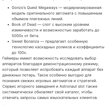
Gonzo’s Quest Megaways — модернизированная
модель оригинального автомата с повышенным
объемом платежных линий.
Book of Dead — слот с высоким уровнем
изменчивости и возможностью заработать до
5000x от бета.
Sweet Bonanza — предлагает особенную
технологию каскадных роликов и коэффициенты
до 100x.
Геймеры имеют возможность исследовать выбор
аппаратов благодаря демонстрационному режиму,
который позволяет испробовать каждый аппарат без
денежных потерь. Такое особенно выгодно для
познания свежих игровых автоматов и стратегий.
Сервис игорного заведения и Astronaut slot также
систематически обновляет свой каталог, чтобы
отвечать запросы самых взыскательных клиентов.