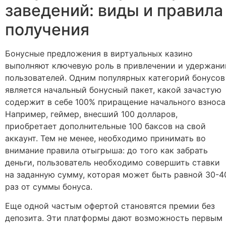
заведений: виды и правила
получения
Бонусные предложения в виртуальных казино
выполняют ключевую роль в привлечении и удержани
пользователей. Одним популярных категорий бонусов
является начальный бонусный пакет, какой зачастую
содержит в себе 100% приращение начального взноса
Например, геймер, внесший 100 долларов,
приобретает дополнительные 100 баксов на свой
аккаунт. Тем не менее, необходимо принимать во
внимание правила отыгрыша: до того как забрать
деньги, пользователь необходимо совершить ставки
на заданную сумму, которая может быть равной 30-4
раз от суммы бонуса.
Еще одной частым офертой становятся премии без
депозита. Эти платформы дают возможность первым