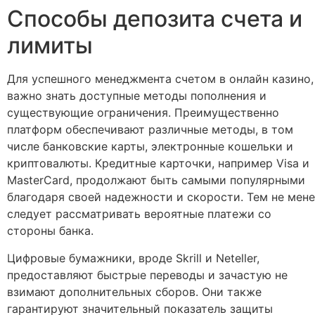
Способы депозита счета и
лимиты
Для успешного менеджмента счетом в онлайн казино,
важно знать доступные методы пополнения и
существующие ограничения. Преимущественно
платформ обеспечивают различные методы, в том
числе банковские карты, электронные кошельки и
криптовалюты. Кредитные карточки, например Visa и
MasterCard, продолжают быть самыми популярными
благодаря своей надежности и скорости. Тем не мен
следует рассматривать вероятные платежи со
стороны банка.
Цифровые бумажники, вроде Skrill и Neteller,
предоставляют быстрые переводы и зачастую не
взимают дополнительных сборов. Они также
гарантируют значительный показатель защиты