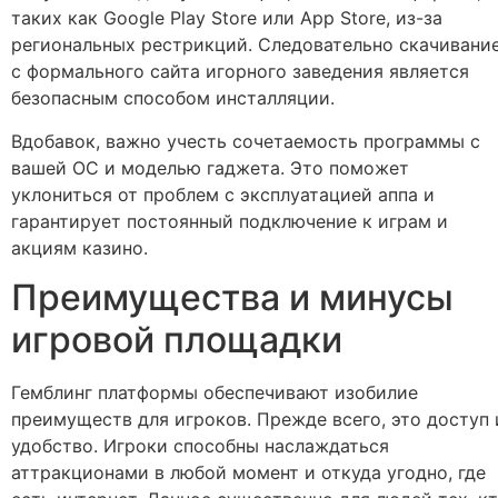
таких как Google Play Store или App Store, из-за
региональных рестрикций. Следовательно скачивани
с формального сайта игорного заведения является
безопасным способом инсталляции.
Вдобавок, важно учесть сочетаемость программы с
вашей ОС и моделью гаджета. Это поможет
уклониться от проблем с эксплуатацией аппа и
гарантирует постоянный подключение к играм и
акциям казино.
Преимущества и минусы
игровой площадки
Гемблинг платформы обеспечивают изобилие
преимуществ для игроков. Прежде всего, это доступ 
удобство. Игроки способны наслаждаться
аттракционами в любой момент и откуда угодно, где