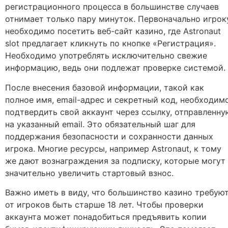
регистрационного процесса в большинстве случаев
отнимает только пару минуток. Первоначально игрок
необходимо посетить веб-сайт казино, где Astronaut
slot предлагает кликнуть по кнопке «Регистрация».
Необходимо употреблять исключительно свежие
информацию, ведь они подлежат проверке системой.
После внесения базовой информации, такой как
полное имя, email-адрес и секретный код, необходим
подтвердить свой аккаунт через ссылку, отправленну
на указанный email. Это обязательный шаг для
поддержания безопасности и сохранности данных
игрока. Многие ресурсы, например Astronaut, к тому
же дают вознаграждения за подписку, которые могут
значительно увеличить стартовый взнос.
Важно иметь в виду, что большинство казино требую
от игроков быть старше 18 лет. Чтобы проверки
аккаунта может понадобиться предъявить копии