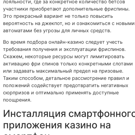
лояльности, где за конкретное количество бетсов
участники приобретают дополнительные фриспины.
Это прекрасный вариант не только повысить
вероятность на джекпот, но и ознакомиться с новыми
автоматами без угрозы для личных средств.
Во время подбора онлайн-казино следует учесть
требования получения и эксплуатации фриспинов.
Скажем, некоторые ресурсы могут лимитировать
активацию фри спинов только конкретными слотами
или задавать максимальный предел на призовые.
Таким способом, детальное рассмотрение правил и
положений содействует предотвратить негативных
сюрпризов и оптимально применять доступные
поощрения.
Инсталляция смартфонног
приложения казино на