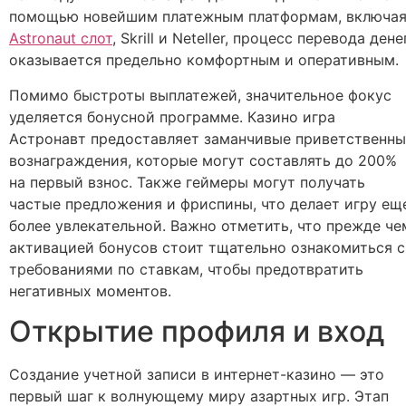
помощью новейшим платежным платформам, включа
Astronaut слот
, Skrill и Neteller, процесс перевода дене
оказывается предельно комфортным и оперативным.
Помимо быстроты выплатежей, значительное фокус
уделяется бонусной программе. Казино игра
Астронавт предоставляет заманчивые приветственны
вознаграждения, которые могут составлять до 200%
на первый взнос. Также геймеры могут получать
частые предложения и фриспины, что делает игру ещ
более увлекательной. Важно отметить, что прежде че
активацией бонусов стоит тщательно ознакомиться с
требованиями по ставкам, чтобы предотвратить
негативных моментов.
Открытие профиля и вход
Создание учетной записи в интернет-казино — это
первый шаг к волнующему миру азартных игр. Этап