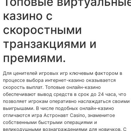
Топовые виртуальны
казино с
скоростными
транзакциями и
премиями.
Для ценителей игровых игр ключевым фактором в
процессе выбора интернет-казино оказывается
скорость выплат. Топовые онлайн-казино
обеспечивают вывод средств в срок до 24 часа, что
позволяет игрокам оперативно наслаждаться своими
выигрышами. В числе подобных онлайн-казино
отличаются игра Астронавт Casino, знаменитое
собственными быстрыми операциями и
великодушными вознаграждениями для новичков. С