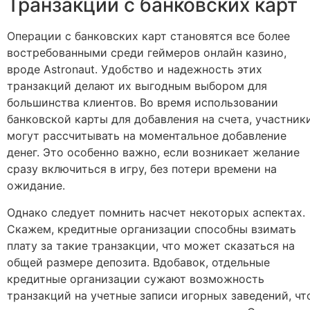
Транзакции с банковских карт
Операции с банковских карт становятся все более
востребованными среди геймеров онлайн казино,
вроде Astronaut. Удобство и надежность этих
транзакций делают их выгодным выбором для
большинства клиентов. Во время использовании
банковской карты для добавления на счета, участник
могут рассчитывать на моментальное добавление
денег. Это особенно важно, если возникает желание
сразу включиться в игру, без потери времени на
ожидание.
Однако следует помнить насчет некоторых аспектах.
Скажем, кредитные организации способны взимать
плату за такие транзакции, что может сказаться на
общей размере депозита. Вдобавок, отдельные
кредитные организации сужают возможность
транзакций на учетные записи игорных заведений, чт