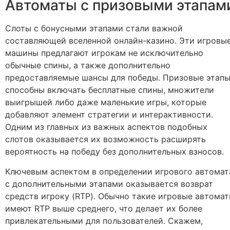
Автоматы с призовыми этапам
Слоты с бонусными этапами стали важной
составляющей вселенной онлайн-казино. Эти игровы
машины предлагают игрокам не исключительно
обычные спины, а также дополнительно
предоставляемые шансы для победы. Призовые этап
способны включать бесплатные спины, множители
выигрышей либо даже маленькие игры, которые
добавляют элемент стратегии и интерактивности.
Одним из главных из важных аспектов подобных
слотов оказывается их возможность расширять
вероятность на победу без дополнительных взносов.
Ключевым аспектом в определении игрового автомат
с дополнительными этапами оказывается возврат
средств игроку (RTP). Обычно такие игровые автома
имеют RTP выше среднего, что делает их более
привлекательными для пользователей. Скажем,