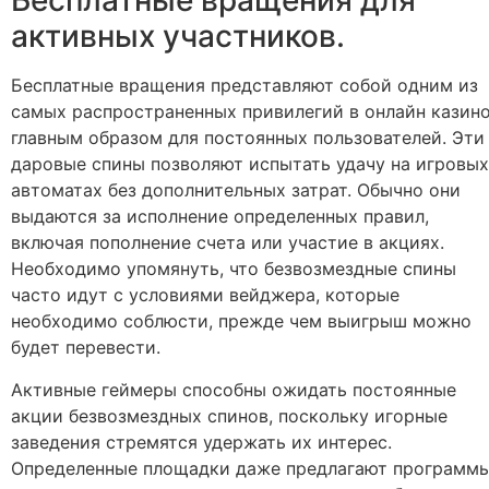
Бесплатные вращения для
активных участников.
Бесплатные вращения представляют собой одним из
самых распространенных привилегий в онлайн казино
главным образом для постоянных пользователей. Эти
даровые спины позволяют испытать удачу на игровых
автоматах без дополнительных затрат. Обычно они
выдаются за исполнение определенных правил,
включая пополнение счета или участие в акциях.
Необходимо упомянуть, что безвозмездные спины
часто идут с условиями вейджера, которые
необходимо соблюсти, прежде чем выигрыш можно
будет перевести.
Активные геймеры способны ожидать постоянные
акции безвозмездных спинов, поскольку игорные
заведения стремятся удержать их интерес.
Определенные площадки даже предлагают программ