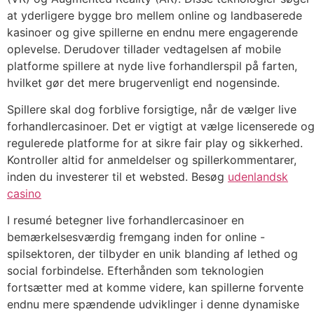
at yderligere bygge bro mellem online og landbaserede
kasinoer og give spillerne en endnu mere engagerende
oplevelse. Derudover tillader vedtagelsen af ​​mobile
platforme spillere at nyde live forhandlerspil på farten,
hvilket gør det mere brugervenligt end nogensinde.
Spillere skal dog forblive forsigtige, når de vælger live
forhandlercasinoer. Det er vigtigt at vælge licenserede o
regulerede platforme for at sikre fair play og sikkerhed.
Kontroller altid for anmeldelser og spillerkommentarer,
inden du investerer til et websted. Besøg
udenlandsk
casino
I resumé betegner live forhandlercasinoer en
bemærkelsesværdig fremgang inden for online -
spilsektoren, der tilbyder en unik blanding af lethed og
social forbindelse. Efterhånden som teknologien
fortsætter med at komme videre, kan spillerne forvente
endnu mere spændende udviklinger i denne dynamiske