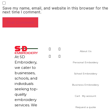
Save my name, email, and website in this browser for the
next time I comment.
About Us
At SD
Embroidery,
Personal Emboidery
we cater to
businesses,
School Embroidery
schools, and
individuals
Business Embroidery
seeking top-
quality
Cart
My account
embroidery
services. We
Request a quote