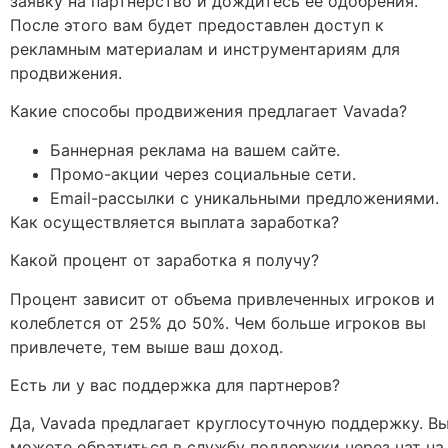
заявку на партнерство и дождитесь её одобрения.
После этого вам будет предоставлен доступ к
рекламным материалам и инструментариям для
продвижения.
Какие способы продвижения предлагает Vavada?
Баннерная реклама на вашем сайте.
Промо-акции через социальные сети.
Email-рассылки с уникальными предложениями.
Как осуществляется выплата заработка?
Какой процент от заработка я получу?
Процент зависит от объема привлеченных игроков и
колеблется от 25% до 50%. Чем больше игроков вы
привлечете, тем выше ваш доход.
Есть ли у вас поддержка для партнеров?
Да, Vavada предлагает круглосуточную поддержку. В
можете обратиться в службу поддержки через чат на